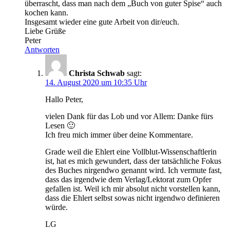
überrascht, dass man nach dem „Buch von guter Spise“ auch
kochen kann.
Insgesamt wieder eine gute Arbeit von dir/euch.
Liebe Grüße
Peter
Antworten
Christa Schwab
sagt:
14. August 2020 um 10:35 Uhr
Hallo Peter,
vielen Dank für das Lob und vor Allem: Danke fürs
Lesen 🙂
Ich freu mich immer über deine Kommentare.
Grade weil die Ehlert eine Vollblut-Wissenschaftlerin
ist, hat es mich gewundert, dass der tatsächliche Fokus
des Buches nirgendwo genannt wird. Ich vermute fast,
dass das irgendwie dem Verlag/Lektorat zum Opfer
gefallen ist. Weil ich mir absolut nicht vorstellen kann,
dass die Ehlert selbst sowas nicht irgendwo definieren
würde.
LG