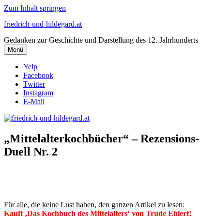
Zum Inhalt springen
friedrich-und-hildegard.at
Gedanken zur Geschichte und Darstellung des 12. Jahrhunderts
Menü
Yelp
Facebook
Twitter
Instagram
E-Mail
„Mittelalterkochbücher“ – Rezensions-
Duell Nr. 2
Für alle, die keine Lust haben, den ganzen Artikel zu lesen:
Kauft ‚Das Kochbuch des Mittelalters‘ von Trude Ehlert!