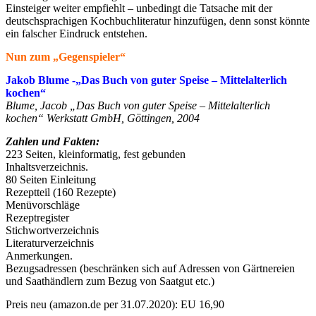
Einsteiger weiter empfiehlt – unbedingt die Tatsache mit der
deutschsprachigen Kochbuchliteratur hinzufügen, denn sonst könnte
ein falscher Eindruck entstehen.
Nun zum „Gegenspieler“
Jakob Blume -„Das Buch von guter Speise – Mittelalterlich
kochen“
Blume, Jacob „Das Buch von guter Speise – Mittelalterlich
kochen“ Werkstatt GmbH, Göttingen, 2004
Zahlen und Fakten:
223 Seiten, kleinformatig, fest gebunden
Inhaltsverzeichnis.
80 Seiten Einleitung
Rezeptteil (160 Rezepte)
Menüvorschläge
Rezeptregister
Stichwortverzeichnis
Literaturverzeichnis
Anmerkungen.
Bezugsadressen (beschränken sich auf Adressen von Gärtnereien
und Saathändlern zum Bezug von Saatgut etc.)
Preis neu (amazon.de per 31.07.2020): EU 16,90