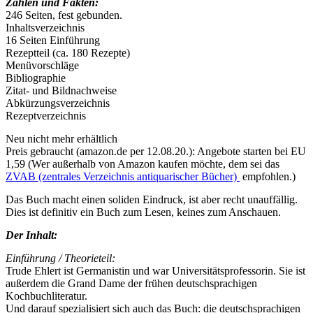
Zahlen und Fakten:
246 Seiten, fest gebunden.
Inhaltsverzeichnis
16 Seiten Einführung
Rezeptteil (ca. 180 Rezepte)
Menüvorschläge
Bibliographie
Zitat- und Bildnachweise
Abkürzungsverzeichnis
Rezeptverzeichnis
Neu nicht mehr erhältlich
Preis gebraucht (amazon.de per 12.08.20.): Angebote starten bei EU
1,59 (Wer außerhalb von Amazon kaufen möchte, dem sei das
ZVAB (zentrales Verzeichnis antiquarischer Bücher)
empfohlen.)
Das Buch macht einen soliden Eindruck, ist aber recht unauffällig.
Dies ist definitiv ein Buch zum Lesen, keines zum Anschauen.
Der Inhalt:
Einführung / Theorieteil:
Trude Ehlert ist Germanistin und war Universitätsprofessorin. Sie ist
außerdem die Grand Dame der frühen deutschsprachigen
Kochbuchliteratur.
Und darauf spezialisiert sich auch das Buch: die deutschsprachigen