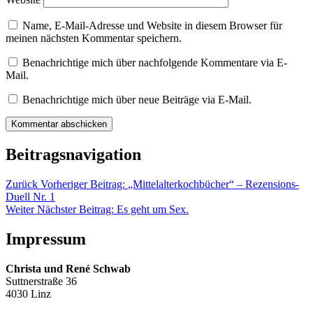
Name, E-Mail-Adresse und Website in diesem Browser für
meinen nächsten Kommentar speichern.
Benachrichtige mich über nachfolgende Kommentare via E-
Mail.
Benachrichtige mich über neue Beiträge via E-Mail.
Beitragsnavigation
Zurück
Vorheriger Beitrag:
„Mittelalterkochbücher“ – Rezensions-
Duell Nr. 1
Weiter
Nächster Beitrag:
Es geht um Sex.
Impressum
Christa und René Schwab
Suttnerstraße 36
4030 Linz