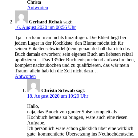
Christa
Antworten
Gerhard Rehak
sagt:
16. August 2020 um 00:56 Uhr
Tja – da kann man nichts hinzufügen. Die Ehlert liegt bei
jedem Lager in der Kochkiste, den Blume möcht ich für
seinen Etikettenschwindel (denn genau deshalb hab ich das
Buch damals erworben) sein eigenes Buch am liebsten rektal
applizieren… Das 1350er Buch entsprechend aufzuschreiben,
komplett nachzukochen und zu qualifizieren, das wär mein
Traum, allein hab ich die Zeit nicht dazu…
Antworten
Christa Schwab
sagt:
18. August 2020 um 10:20 Uhr
Hallo,
naja, das Buoch von guoter Spise komplett als
Kochbuch heraus zu bringen, wäre auch eine riesen
Aufgabe.
Ich persönlich wäre schon glücklich über eine wirklich
gute, kommentierte Übersetzung ins Neuhochdeutsche.