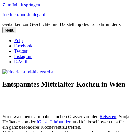
Zum Inhalt springen
friedrich-und-hildegard.at
Gedanken zur Geschichte und Darstellung des 12. Jahrhunderts
Menü
Yelp
Facebook
Twitter
Instagram
E-Mail
Entspanntes Mittelalter-Kochen in Wien
Vor etwa einem Jahr haben Jochen Grasser von den
Reisecen
, Sonja
Hofbauer von der
IG 14. Jahrhundert
und ich beschlossen uns für
ein ganz besonderes Kochevent zu treffen.