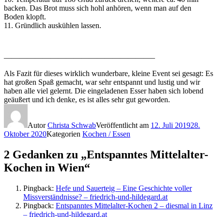
backen. Das Brot muss sich hohl anhören, wenn man auf den
Boden klopft.
11. Gründlich auskühlen lassen.
———————————————————–
Als Fazit für dieses wirklich wunderbare, kleine Event sei gesagt: Es
hat großen Spaß gemacht, war sehr entspannt und lustig und wir
haben alle viel gelernt. Die eingeladenen Esser haben sich lobend
geäußert und ich denke, es ist alles sehr gut geworden.
Autor
Christa Schwab
Veröffentlicht am
12. Juli 2019
28.
Oktober 2020
Kategorien
Kochen / Essen
2 Gedanken zu „Entspanntes Mittelalter-
Kochen in Wien“
Pingback:
Hefe und Sauerteig – Eine Geschichte voller
Missverständnisse? – friedrich-und-hildegard.at
Pingback:
Entspanntes Mittelalter-Kochen 2 – diesmal in Linz
– friedrich-und-hildegard.at