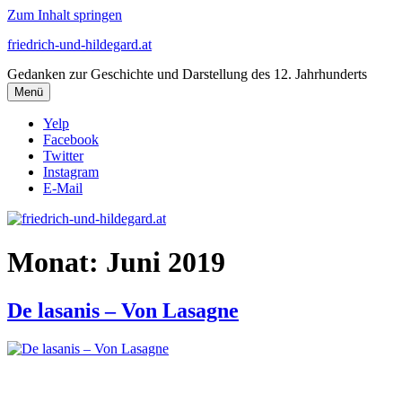
Zum Inhalt springen
friedrich-und-hildegard.at
Gedanken zur Geschichte und Darstellung des 12. Jahrhunderts
Menü
Yelp
Facebook
Twitter
Instagram
E-Mail
Monat:
Juni 2019
De lasanis – Von Lasagne