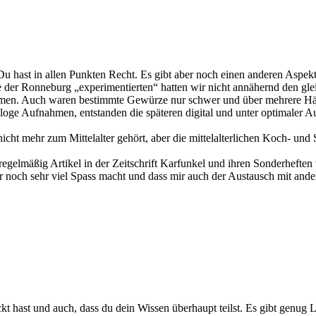
u hast in allen Punkten Recht. Es gibt aber noch einen anderen Aspekt.
 der Ronneburg „experimentierten“ hatten wir nicht annähernd den gle
mmen. Auch waren bestimmte Gewürze nur schwer und über mehrere Händl
loge Aufnahmen, entstanden die späteren digital und unter optimaler Au
cht mehr zum Mittelalter gehört, aber die mittelalterlichen Koch- und 
regelmäßig Artikel in der Zeitschrift Karfunkel und ihren Sonderheften 
r noch sehr viel Spass macht und dass mir auch der Austausch mit ander
kt hast und auch, dass du dein Wissen überhaupt teilst. Es gibt genug Le