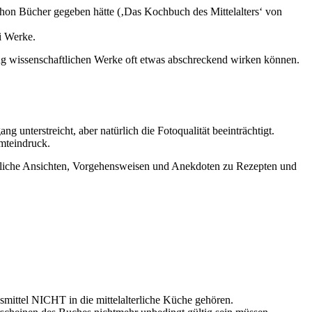
 schon Bücher gegeben hätte (‚Das Kochbuch des Mittelalters‘ von
i Werke.
eng wissenschaftlichen Werke oft etwas abschreckend wirken können.
 unterstreicht, aber natürlich die Fotoqualität beeinträchtigt.
mteindruck.
ersönliche Ansichten, Vorgehensweisen und Anekdoten zu Rezepten und
smittel NICHT in die mittelalterliche Küche gehören.