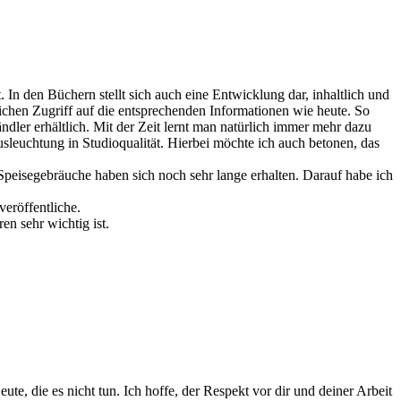
 In den Büchern stellt sich auch eine Entwicklung dar, inhaltlich und
ichen Zugriff auf die entsprechenden Informationen wie heute. So
er erhältlich. Mit der Zeit lernt man natürlich immer mehr dazu
sleuchtung in Studioqualität. Hierbei möchte ich auch betonen, das
Speisegebräuche haben sich noch sehr lange erhalten. Darauf habe ich
veröffentliche.
en sehr wichtig ist.
ute, die es nicht tun. Ich hoffe, der Respekt vor dir und deiner Arbeit