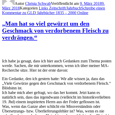
Autor
Christa Schwab
Veröffentlicht am
9. März 2018
9.
März 2018
Kategorien
Links Zeitschrift/Jahrbuch
Schreibe einen
Kommentar
zu GLD Jahrbücher 1835 – 2000 Online
„Man hat so viel gewürzt um den
Geschmack von verdorbenem Fleisch zu
verdrängen.“
Ich habe ja gesagt, dass ich hier auch Gedanken zum Thema posten
werde. Sachen, die mir unterkommen, wenn ich über meiner MA-
Recherche sitze. Hier ist der erste davon:
Ein Gedanke, den ich gestern hatte: Wir alle wissen ja, dass das
„Viele Gewürze gegen den Geschmack von verdorbenem Fleisch.“
Blödsinn ist.
Ich habe mich aber gefragt, wo das her kommt. Jetzt kann es
natürlich sein, dass das irgendwann (vielleicht im historikverliebten
19. Jhd) einem inspirierten Herrn aus der Feder geflossen ist.
Was, wenn das Ganze aber schlicht ein Missverständnis oder
Übersetzungs- bzw. Überlieferungsfehler ist? Was, wenn es nie