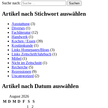
Suche nach:
Suchen
Artikel nach Stichwort auswählen
Ausstattung
(3)
Diverses
(1)
Fachliteratur
(12)
Handwerk
(1)
Kochen / Essen
(39)
Kostümkunde
(1)
Links Homepages/Blogs
(3)
Links Zeitschrift/Jahrbuch
(1)
Möbel
(1)
Nicht im Zeitschnitt
(1)
Recherche
(5)
Rezensionen
(9)
Uncategorized
(2)
Artikel nach Datum auswählen
August 2026
M
D
M
D
F
S
S
1
2