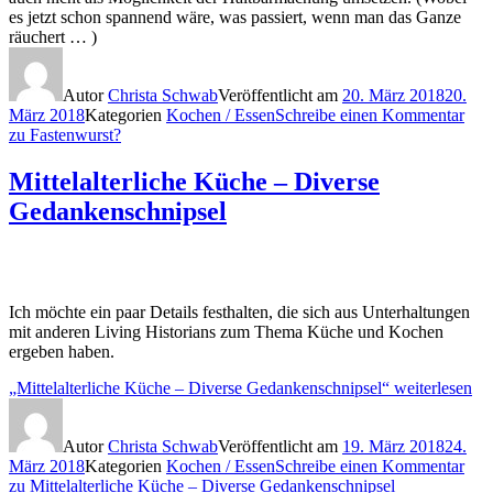
es jetzt schon spannend wäre, was passiert, wenn man das Ganze
räuchert … )
Autor
Christa Schwab
Veröffentlicht am
20. März 2018
20.
März 2018
Kategorien
Kochen / Essen
Schreibe einen Kommentar
zu Fastenwurst?
Mittelalterliche Küche – Diverse
Gedankenschnipsel
Ich möchte ein paar Details festhalten, die sich aus Unterhaltungen
mit anderen Living Historians zum Thema Küche und Kochen
ergeben haben.
„Mittelalterliche Küche – Diverse Gedankenschnipsel“
weiterlesen
Autor
Christa Schwab
Veröffentlicht am
19. März 2018
24.
März 2018
Kategorien
Kochen / Essen
Schreibe einen Kommentar
zu Mittelalterliche Küche – Diverse Gedankenschnipsel