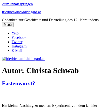
Zum Inhalt springen
friedrich-und-hildegard.at
Gedanken zur Geschichte und Darstellung des 12. Jahrhunderts
Menü
Yelp
Facebook
Twitter
Instagram
E-Mail
Autor:
Christa Schwab
Fastenwurst?
Ein kleiner Nachtrag zu meinem Experiment, von dem ich hier