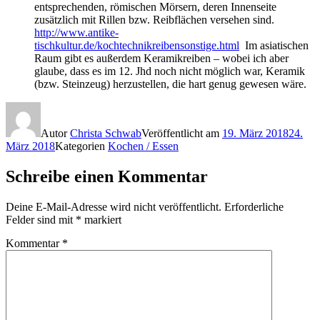
entsprechenden, römischen Mörsern, deren Innenseite
zusätzlich mit Rillen bzw. Reibflächen versehen sind.
http://www.antike-
tischkultur.de/kochtechnikreibensonstige.html
Im asiatischen
Raum gibt es außerdem Keramikreiben – wobei ich aber
glaube, dass es im 12. Jhd noch nicht möglich war, Keramik
(bzw. Steinzeug) herzustellen, die hart genug gewesen wäre.
Autor
Christa Schwab
Veröffentlicht am
19. März 2018
24.
März 2018
Kategorien
Kochen / Essen
Schreibe einen Kommentar
Deine E-Mail-Adresse wird nicht veröffentlicht.
Erforderliche
Felder sind mit
*
markiert
Kommentar
*