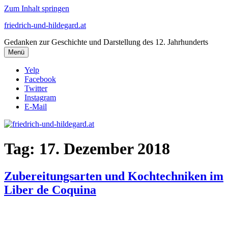
Zum Inhalt springen
friedrich-und-hildegard.at
Gedanken zur Geschichte und Darstellung des 12. Jahrhunderts
Menü
Yelp
Facebook
Twitter
Instagram
E-Mail
Tag:
17. Dezember 2018
Zubereitungsarten und Kochtechniken im
Liber de Coquina