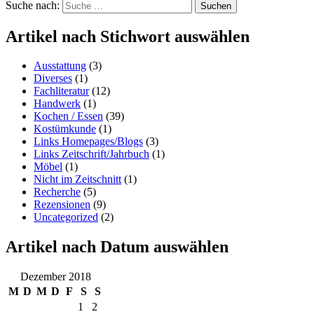
Suche nach:
Suchen
Artikel nach Stichwort auswählen
Ausstattung
(3)
Diverses
(1)
Fachliteratur
(12)
Handwerk
(1)
Kochen / Essen
(39)
Kostümkunde
(1)
Links Homepages/Blogs
(3)
Links Zeitschrift/Jahrbuch
(1)
Möbel
(1)
Nicht im Zeitschnitt
(1)
Recherche
(5)
Rezensionen
(9)
Uncategorized
(2)
Artikel nach Datum auswählen
Dezember 2018
M
D
M
D
F
S
S
1
2