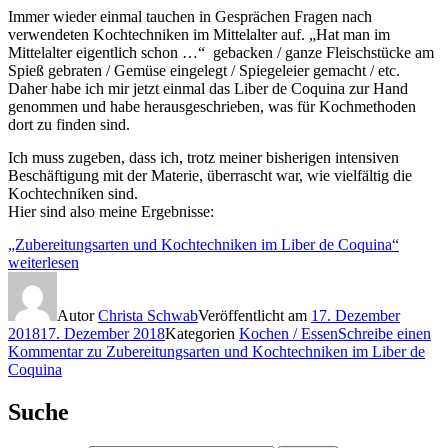
Immer wieder einmal tauchen in Gesprächen Fragen nach
verwendeten Kochtechniken im Mittelalter auf. „Hat man im
Mittelalter eigentlich schon …“ gebacken / ganze Fleischstücke am
Spieß gebraten / Gemüse eingelegt / Spiegeleier gemacht / etc.
Daher habe ich mir jetzt einmal das Liber de Coquina zur Hand
genommen und habe herausgeschrieben, was für Kochmethoden
dort zu finden sind.
Ich muss zugeben, dass ich, trotz meiner bisherigen intensiven
Beschäftigung mit der Materie, überrascht war, wie vielfältig die
Kochtechniken sind.
Hier sind also meine Ergebnisse:
„Zubereitungsarten und Kochtechniken im Liber de Coquina“
weiterlesen
Autor
Christa Schwab
Veröffentlicht am
17. Dezember
2018
17. Dezember 2018
Kategorien
Kochen / Essen
Schreibe einen
Kommentar
zu Zubereitungsarten und Kochtechniken im Liber de
Coquina
Suche