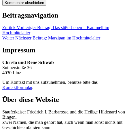
Beitragsnavigation
Zurück
Vorheriger Beitrag:
Das süße Leben – Karamell im
Hochmittelalter
Weiter
Nächster Beitrag:
Marzipan im Hochmittelalter
Impressum
Christa und René Schwab
Suttnerstraße 36
4030 Linz
Um Kontakt mit uns aufzunehmen, benutze bitte das
Kontaktformular
.
Über diese Website
Stauferkaiser Friedrich I. Barbarossa und die Heilige Hildegard von
Bingen.
Zwei Namen, die man gehört hat, auch wenn man sonst nichts mit
Geschichte anfangen kann.