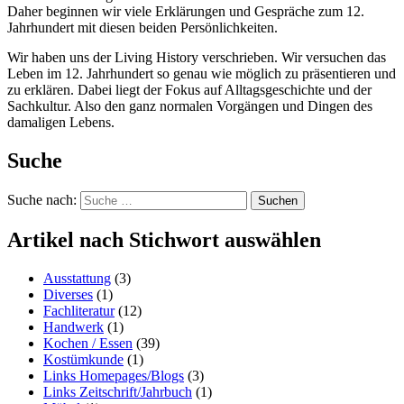
Daher beginnen wir viele Erklärungen und Gespräche zum 12.
Jahrhundert mit diesen beiden Persönlichkeiten.
Wir haben uns der Living History verschrieben. Wir versuchen das
Leben im 12. Jahrhundert so genau wie möglich zu präsentieren und
zu erklären. Dabei liegt der Fokus auf Alltagsgeschichte und der
Sachkultur. Also den ganz normalen Vorgängen und Dingen des
damaligen Lebens.
Suche
Suche nach:
Suchen
Artikel nach Stichwort auswählen
Ausstattung
(3)
Diverses
(1)
Fachliteratur
(12)
Handwerk
(1)
Kochen / Essen
(39)
Kostümkunde
(1)
Links Homepages/Blogs
(3)
Links Zeitschrift/Jahrbuch
(1)