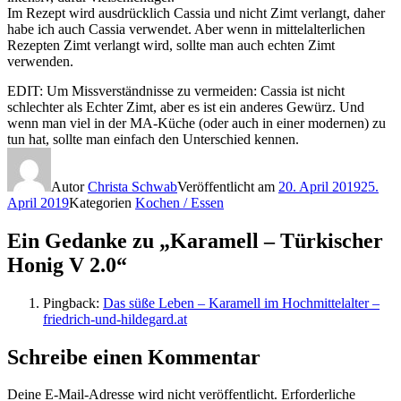
Im Rezept wird ausdrücklich Cassia und nicht Zimt verlangt, daher
habe ich auch Cassia verwendet. Aber wenn in mittelalterlichen
Rezepten Zimt verlangt wird, sollte man auch echten Zimt
verwenden.
EDIT: Um Missverständnisse zu vermeiden: Cassia ist nicht
schlechter als Echter Zimt, aber es ist ein anderes Gewürz. Und
wenn man viel in der MA-Küche (oder auch in einer modernen) zu
tun hat, sollte man einfach den Unterschied kennen.
Autor
Christa Schwab
Veröffentlicht am
20. April 2019
25.
April 2019
Kategorien
Kochen / Essen
Ein Gedanke zu „Karamell – Türkischer
Honig V 2.0“
Pingback:
Das süße Leben – Karamell im Hochmittelalter –
friedrich-und-hildegard.at
Schreibe einen Kommentar
Deine E-Mail-Adresse wird nicht veröffentlicht.
Erforderliche