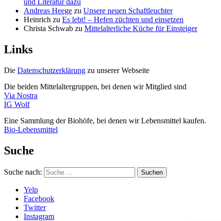
und Literatur dazu
Andreas Heege
zu
Unsere neuen Schaftleuchter
Heinrich
zu
Es lebt! – Hefen züchten und einsetzen
Christa Schwab
zu
Mittelalterliche Küche für Einsteiger
Links
Die
Datenschutzerklärung
zu unserer Webseite
Die beiden Mittelaltergruppen, bei denen wir Mitglied sind
Via Nostra
IG Wolf
Eine Sammlung der Biohöfe, bei denen wir Lebensmittel kaufen.
Bio-Lebensmittel
Suche
Suche nach:
Suchen
Yelp
Facebook
Twitter
Instagram