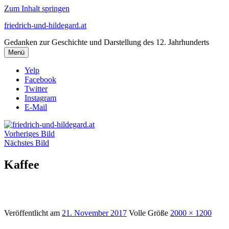
Zum Inhalt springen
friedrich-und-hildegard.at
Gedanken zur Geschichte und Darstellung des 12. Jahrhunderts
Menü
Yelp
Facebook
Twitter
Instagram
E-Mail
Vorheriges Bild
Nächstes Bild
Kaffee
Veröffentlicht am
21. November 2017
Volle Größe
2000 × 1200