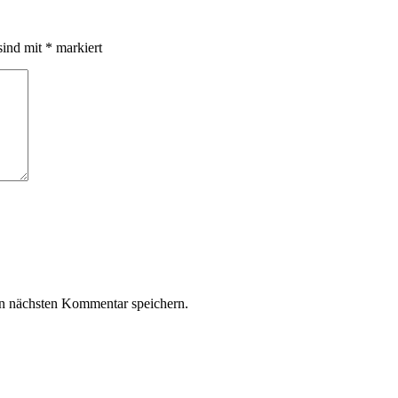
sind mit
*
markiert
n nächsten Kommentar speichern.